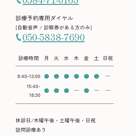
診療予約専用ダイヤル
[自動音声 / 診察券がある方のみ]
050-5838-7690
診療時間
月
火
水
木
金
土
日祝
8:40
-
12:00
15:40
-
18:30
休診日/木曜午後・土曜午後・日祝
訪問診療あり